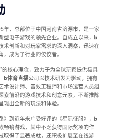
动
05年，总部位于中国河南省济源市，是一家
新型电子游戏的领先企业。自成立以来，
b
技术创新和对玩家需求的深入洞察，迅速在
角，成为了行业的佼佼者。
越”的核心理念，致力于为全球玩家提供极具
。
b体育直播
公司以技术研发为驱动，拥有
艺术设计师、音效工程师和市场运营人员组
探索前沿的游戏技术和创意元素，不断推陈
呈现出全新的玩法和体验。
路》到近年来广受好评的《星际征服》，
b
款畅销游戏，其中不乏获得国际奖项的作
域取得了显著成就，还积极扩展至在线游