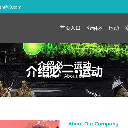
ren@j9.com
首页入口
介绍必一·运动
介绍必一·运动
Home
About Us
About Our Company