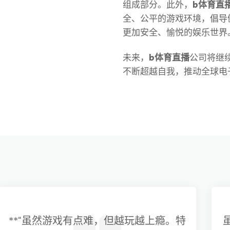
组成部分。此外，
b体育直
全、公平的游戏环境，倡导
更加安全、愉悦的娱乐世界
未来，
b体育直播
公司将继
不断超越自我，推动全球电
“虽然游戏有点难，但越玩越上瘾。特
虽然游