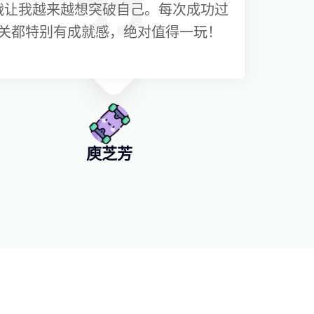
越来越想突破自己。每次成功过
非常直观。
别有成就感，绝对值得一玩！
惫，设计上
庾芝芳