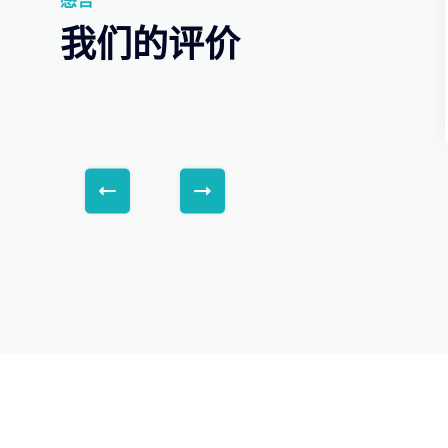
非常直观。玩了几小时完全没有感到疲
别喜
我们的评价
惫，设计上的每一处都考虑得很周到。
战
訾幻灵