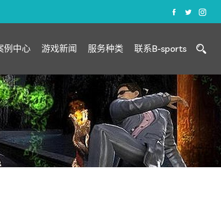
案例中心
游戏新闻
服务种类
联系B-sports